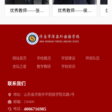
优秀教师——张景
优秀教师——侯淑
优
文
才
网站首页
学校概况
学部建设
师资队伍
杏坛之星
教学教研
学校资讯
联系我们
地址：山东省济南市平阴县学院北路1号
邮编：250400
4006716985
电话：